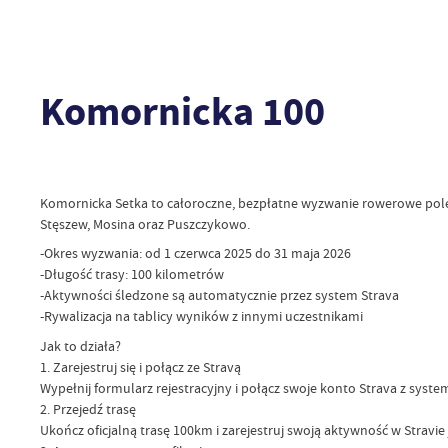
Komornicka 100
Komornicka Setka to całoroczne, bezpłatne wyzwanie rowerowe pole
Stęszew, Mosina oraz Puszczykowo.
-Okres wyzwania: od 1 czerwca 2025 do 31 maja 2026
-Długość trasy: 100 kilometrów
-Aktywności śledzone są automatycznie przez system Strava
-Rywalizacja na tablicy wyników z innymi uczestnikami
Jak to działa?
1. Zarejestruj się i połącz ze Stravą
Wypełnij formularz rejestracyjny i połącz swoje konto Strava z syst
2. Przejedź trasę
Ukończ oficjalną trasę 100km i zarejestruj swoją aktywność w Stravi