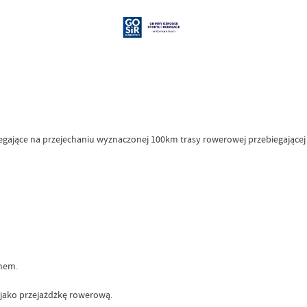
gające na przejechaniu wyznaczonej 100km trasy rowerowej przebiegające
emem.
e jako przejażdżkę rowerową.