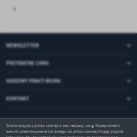
NEWSLETTER
PRZYDATNE LINKI
GODZINY PRACY BIURA
KONTAKT
Strona korzysta z plików cookies w celu realizacji usług. Możesz określić
warunki przechowywania lub dostępu do plików cookies klikając przycisk